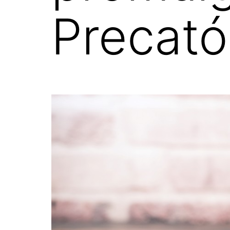
Precató