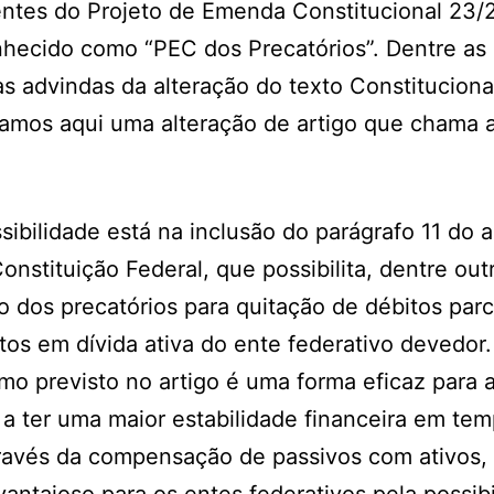
ntes do Projeto de Emenda Constitucional 23/
hecido como “PEC dos Precatórios”. Dentre as 
s advindas da alteração do texto Constituciona
amos aqui uma alteração de artigo que chama 
.
sibilidade está na inclusão do parágrafo 11 do a
onstituição Federal, que possibilita, dentre out
ão dos precatórios para quitação de débitos par
itos em dívida ativa do ente federativo devedor
o previsto no artigo é uma forma eficaz para au
a ter uma maior estabilidade financeira em te
través da compensação de passivos com ativos