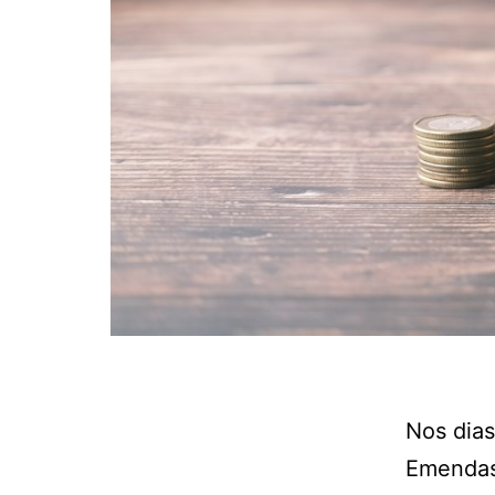
Nos dias
Emendas 