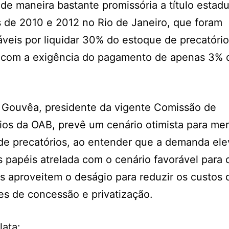
de maneira bastante promissória a título estad
 de 2010 e 2012 no Rio de Janeiro, que foram
veis por liquidar 30% do estoque de precatório
 com a exigência do pagamento de apenas 3% d
 Gouvêa, presidente da vigente Comissão de
ios da OAB, prevê um cenário otimista para me
de precatórios, ao entender que a demanda ele
s papéis atrelada com o cenário favorável para 
 aproveitem o deságio para reduzir os custos 
s de concessão e privatização.
lata: