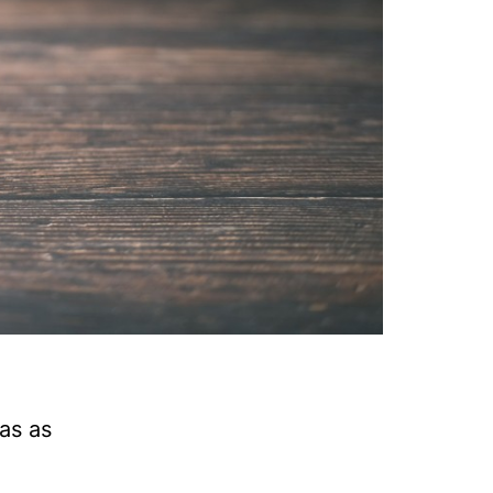
as as