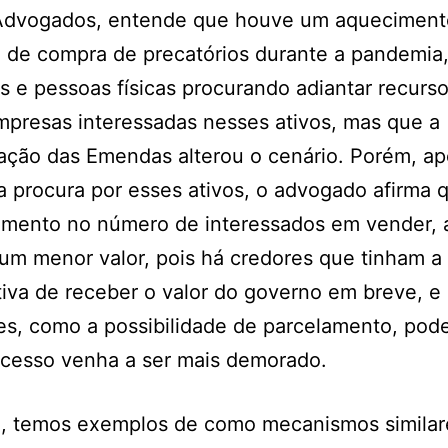
Advogados, entende que houve um aqueciment
 de compra de precatórios durante a pandemia
 e pessoas físicas procurando adiantar recurso
presas interessadas nesses ativos, mas que a
ção das Emendas alterou o cenário. Porém, ap
 procura por esses ativos, o advogado afirma 
umento no número de interessados em vender, 
um menor valor, pois há credores que tinham a
iva de receber o valor do governo em breve, e
es, como a possibilidade de parcelamento, pod
ocesso venha a ser mais demorado.
, temos exemplos de como mecanismos similar