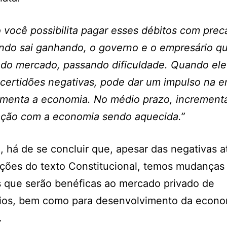
você possibilita pagar esses débitos com preca
do sai ganhando, o governo e o empresário qu
o mercado, passando dificuldade. Quando ele 
 certidões negativas, pode dar um impulso na 
omenta a economia. No médio prazo, increment
ação com a economia sendo aquecida.”
, há de se concluir que, apesar das negativas a
ações do texto Constitucional, temos mudanças
s que serão benéficas ao mercado privado de
rios, bem como para desenvolvimento da econo
.