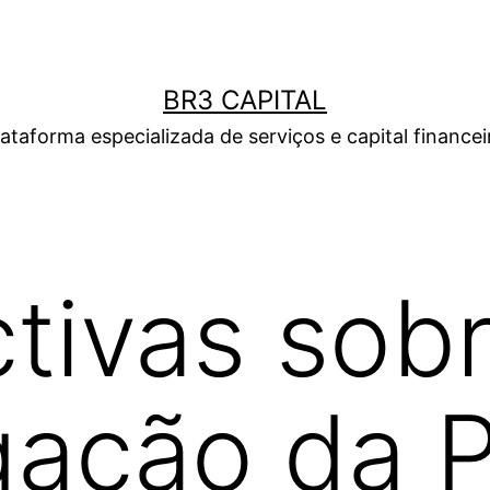
BR3 CAPITAL
lataforma especializada de serviços e capital financei
tivas sobr
gação da 